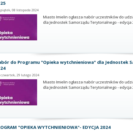
025
piątek, 08 listopada 2024
Miasto Imielin ogłasza nabór uczestników do udz
dla Jednostek Samorządu Terytorialnego - edycja
bór do Programu "Opieka wytchnieniowa" dla Jednostek S
024
czwartek, 29 lutego 2024
Miasto Imielin ogłasza nabór uczestników do udz
dla Jednostek Samorządu Terytorialnego - edycja
ROGRAM "OPIEKA WYTCHNIENIOWA"- EDYCJA 2024