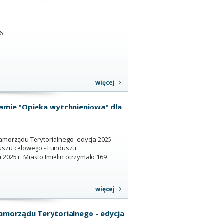
6
więcej
ramie "Opieka wytchnieniowa" dla
amorządu Terytorialnego- edycja 2025
uszu celowego - Funduszu
2025 r. Miasto Imielin otrzymało 169
więcej
amorządu Terytorialnego - edycja