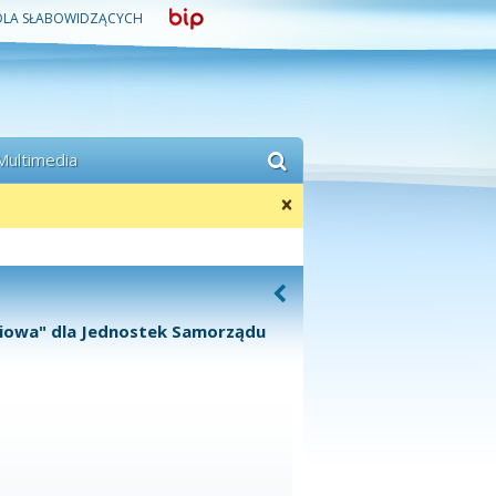
DLA SŁABOWIDZĄCYCH
Multimedia
niowa" dla Jednostek Samorządu