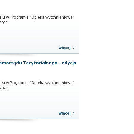
iału w Programie "Opieka wytchnieniowa"
 2025
więcej
amorządu Terytorialnego - edycja
iału w Programie "Opieka wytchnieniowa"
 2024
więcej