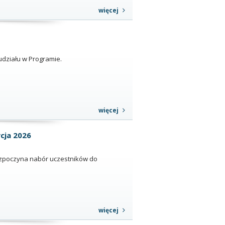
więcej
udziału w Programie.
więcej
cja 2026
rozpoczyna nabór uczestników do
więcej