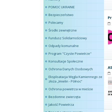
POMOC UKRAINIE
Bezpieczeństwo
Pr
Polecamy
Środki zewnętrzne
Fundusz Solidarnościowy
Odpady komunalne
Program "Czyste Powietrze"
Konsultacje Społeczne
A
Ochrona Danych Osobowych
Eksploatacja Węgla Kamiennego ze
złoża „Imielin - Północ“
Ochrona powietrza w mieście
Bezdomne zwierzęta
Jakość Powietrza