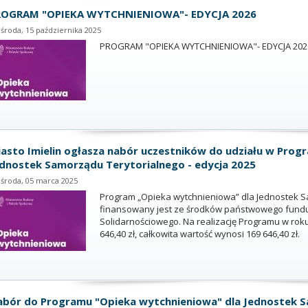
ROGRAM "OPIEKA WYTCHNIENIOWA"- EDYCJA 2026
środa, 15 października 2025
PROGRAM "OPIEKA WYTCHNIENIOWA"- EDYCJA 202
asto Imielin ogłasza nabór uczestników do udziału w Prog
dnostek Samorządu Terytorialnego - edycja 2025
środa, 05 marca 2025
Program „Opieka wytchnieniowa” dla Jednostek S
finansowany jest ze środków państwowego fund
Solidarnościowego. Na realizację Programu w roku 
646,40 zł, całkowita wartość wynosi 169 646,40 zł.
bór do Programu "Opieka wytchnieniowa" dla Jednostek S