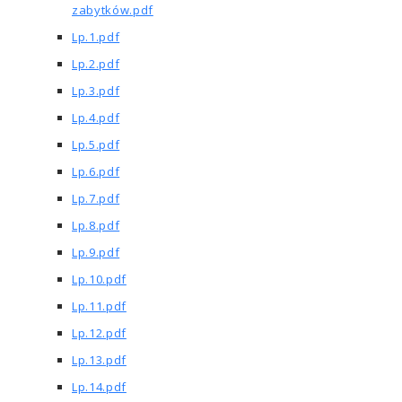
zabytków.pdf
Lp.1.pdf
Lp.2.pdf
Lp.3.pdf
Lp.4.pdf
Lp.5.pdf
Lp.6.pdf
Lp.7.pdf
Lp.8.pdf
Lp.9.pdf
Lp.10.pdf
Lp.11.pdf
Lp.12.pdf
Lp.13.pdf
Lp.14.pdf