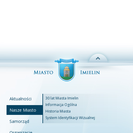
30 lat Miasta Imielin
Aktualności
Informacja Ogólna
Nasze Miasto
Historia Miasta
System Identyfikacji Wizualnej
Samorząd
Organizacje