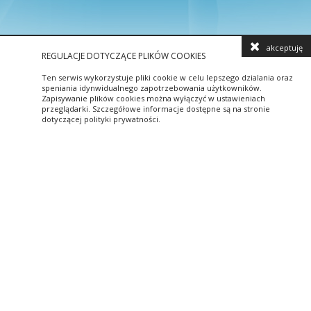
akceptuję
REGULACJE DOTYCZĄCE PLIKÓW COOKIES
Ten serwis wykorzystuje pliki cookie w celu lepszego dzialania oraz
speniania idynwidualnego zapotrzebowania użytkowników.
Zapisywanie plików cookies można wyłączyć w ustawieniach
przeglądarki. Szczegółowe informacje dostępne są na stronie
dotyczącej polityki prywatności.