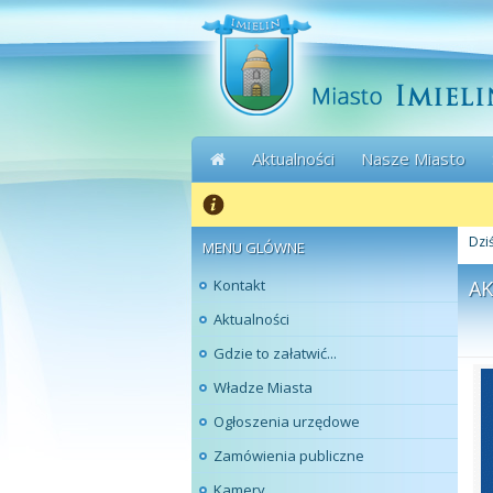
Aktualności
Nasze Miasto
Dziś
MENU GLÓWNE
Kontakt
AK
Aktualności
Gdzie to załatwić...
Władze Miasta
Ogłoszenia urzędowe
Zamówienia publiczne
Kamery