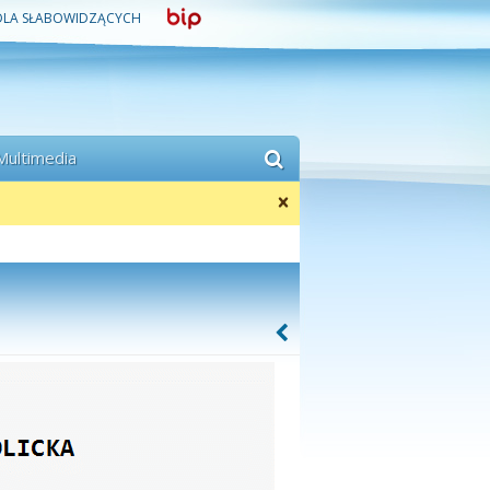
DLA SŁABOWIDZĄCYCH
Multimedia