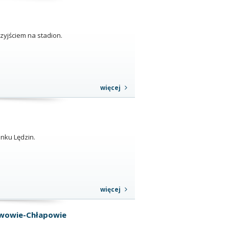
zyjściem na stadion.
więcej
unku Lędzin.
więcej
awowie-Chłapowie