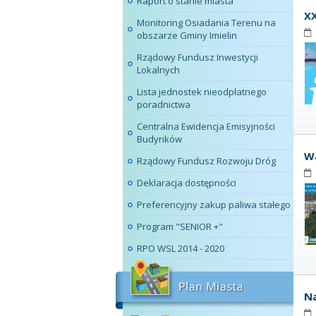
Raport o stanie miasta
XX
Monitoring Osiadania Terenu na
obszarze Gminy Imielin
Rządowy Fundusz Inwestycji
Lokalnych
Lista jednostek nieodpłatnego
poradnictwa
Centralna Ewidencja Emisyjności
Budynków
Wa
Rządowy Fundusz Rozwoju Dróg
Deklaracja dostępności
Preferencyjny zakup paliwa stałego
Program "SENIOR +"
RPO WSL 2014 - 2020
Na