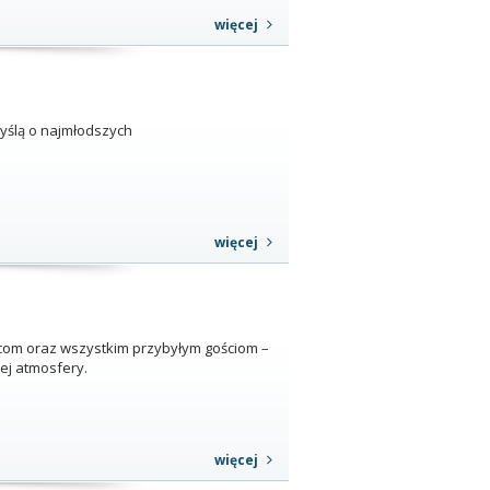
więcej
myślą o najmłodszych
więcej
om oraz wszystkim przybyłym gościom –
ej atmosfery.
więcej