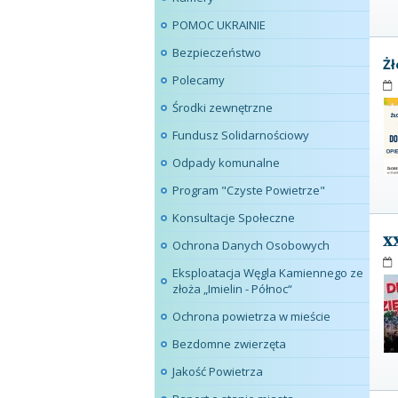
POMOC UKRAINIE
Bezpieczeństwo
Żł
Polecamy
Środki zewnętrzne
Fundusz Solidarnościowy
Odpady komunalne
Program "Czyste Powietrze"
Konsultacje Społeczne
𝐗
Ochrona Danych Osobowych
Eksploatacja Węgla Kamiennego ze
złoża „Imielin - Północ“
Ochrona powietrza w mieście
Bezdomne zwierzęta
Jakość Powietrza