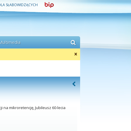
DLA SŁABOWIDZĄCYCH
Multimedia
ji na mikroretencję, Jubileusz 60-lecia