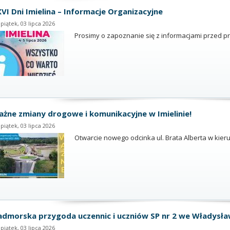
VI Dni Imielina – Informacje Organizacyjne
piątek, 03 lipca 2026
Prosimy o zapoznanie się z informacjami przed pr
żne zmiany drogowe i komunikacyjne w Imielinie!
piątek, 03 lipca 2026
Otwarcie nowego odcinka ul. Brata Alberta w kier
dmorska przygoda uczennic i uczniów SP nr 2 we Władysł
piątek, 03 lipca 2026