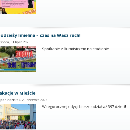
odzieży Imielina – czas na Wasz ruch!
środa, 01 lipca 2026
Spotkanie z Burmistrzem na stadionie
kacje w Mieście
poniedziałek, 29 czerwca 2026
W tegorocznej edycji bierze udział aż 397 dzieci!