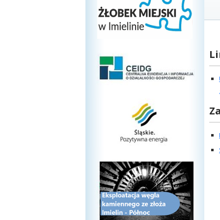
Li
Za